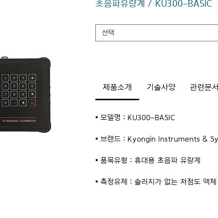
초음파유량계 / KU300-BASIC
브랜드
*
선택
제품소개
기술사양
관련문
▪️ 모델명 : KU300-BASIC
▪️ 브랜드 : Kyongin Instruments & S
▪️ 품목유형 : 휴대용 초음파 유량계
▪️ 측정유체 : 슬러지가 없는 저점도 액체