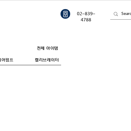
02-839-
4788
전체 아이템
기어펌프
캘리브레이터